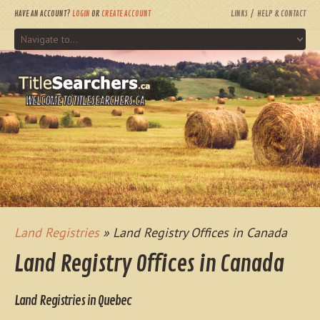
HAVE AN ACCOUNT?
LOGIN
OR
CREATE ACCOUNT
LINKS
HELP & CONTACT
WELCOME TO TITLESEARCHERS.CA
Land Registries
» Land Registry Offices in Canada
Land Registry Offices in Canada
Land Registries in Quebec