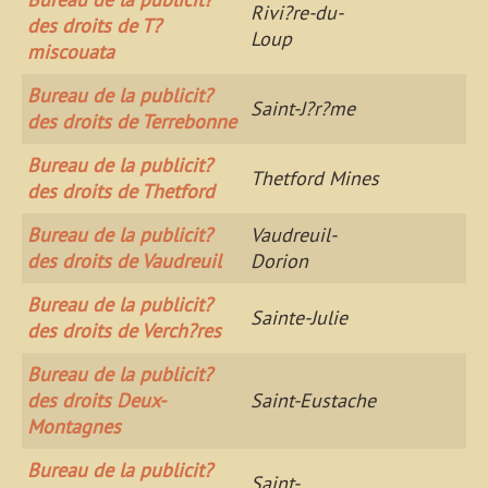
Rivi?re-du-
des droits de T?
Loup
miscouata
Bureau de la publicit?
Saint-J?r?me
des droits de Terrebonne
Bureau de la publicit?
Thetford Mines
des droits de Thetford
Bureau de la publicit?
Vaudreuil-
des droits de Vaudreuil
Dorion
Bureau de la publicit?
Sainte-Julie
des droits de Verch?res
Bureau de la publicit?
des droits Deux-
Saint-Eustache
Montagnes
Bureau de la publicit?
Saint-