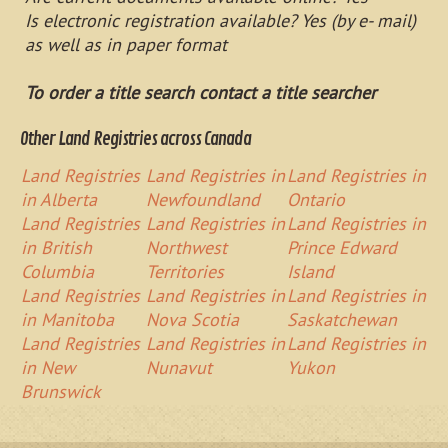
Is electronic registration available? Yes (by e- mail)
as well as in paper format
To order a title search contact a title searcher
Other Land Registries across Canada
Land Registries
Land Registries in
Land Registries in
in Alberta
Newfoundland
Ontario
Land Registries
Land Registries in
Land Registries in
in British
Northwest
Prince Edward
Columbia
Territories
Island
Land Registries
Land Registries in
Land Registries in
in Manitoba
Nova Scotia
Saskatchewan
Land Registries
Land Registries in
Land Registries in
in New
Nunavut
Yukon
Brunswick