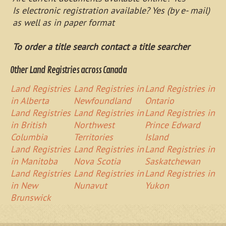
Is electronic registration available? Yes (by e- mail)
as well as in paper format
To order a title search contact a title searcher
Other Land Registries across Canada
Land Registries
Land Registries in
Land Registries in
in Alberta
Newfoundland
Ontario
Land Registries
Land Registries in
Land Registries in
in British
Northwest
Prince Edward
Columbia
Territories
Island
Land Registries
Land Registries in
Land Registries in
in Manitoba
Nova Scotia
Saskatchewan
Land Registries
Land Registries in
Land Registries in
in New
Nunavut
Yukon
Brunswick