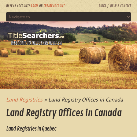
HAVE AN ACCOUNT?
LOGIN
OR
CREATE ACCOUNT
LINKS
HELP & CONTACT
WELCOME TO TITLESEARCHERS.CA
Land Registries
» Land Registry Offices in Canada
Land Registry Offices in Canada
Land Registries in Quebec