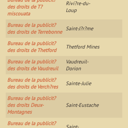
Rivi?re-du-
des droits de T?
Loup
miscouata
Bureau de la publicit?
Saint-J?r?me
des droits de Terrebonne
Bureau de la publicit?
Thetford Mines
des droits de Thetford
Bureau de la publicit?
Vaudreuil-
des droits de Vaudreuil
Dorion
Bureau de la publicit?
Sainte-Julie
des droits de Verch?res
Bureau de la publicit?
des droits Deux-
Saint-Eustache
Montagnes
Bureau de la publicit?
Saint-